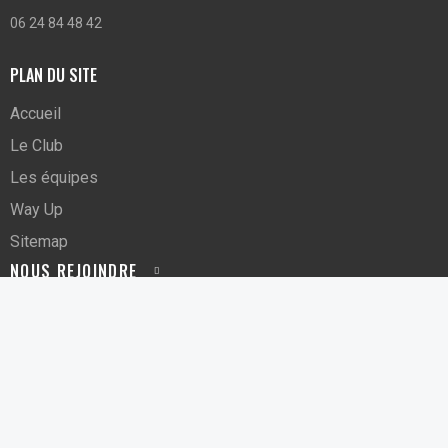
06 24 84 48 42
PLAN DU SITE
Accueil
Le Club
Les équipes
Way Up
Sitemap
NOUS REJOINDRE
SUIVEZ-NOUS SUR LES RÉSEAUX