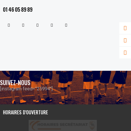
01 46 05 89 89
SUIVEZ-NOUS
[instagram feed="25994"]
HORAIRES D'OUVERTURE